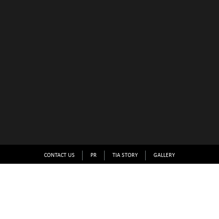
CONTACT US
PR
TIA STORY
GALLERY