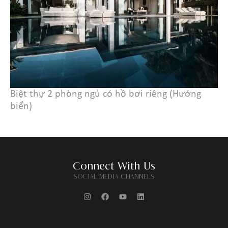
Biệt thự 2 phòng ngủ có hồ bơi riêng (Hướng
biển)
Connect With Us
SOCIAL MEDIA CHANNELS