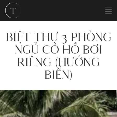
BIỆT THỰ 3 PHÒNG
NGỦ CÓ HỒ BƠI
RIÊNG (HƯỚNG
BIỂN)