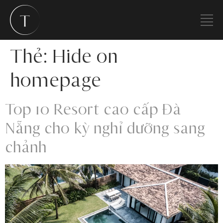
Thẻ:
Hide on
homepage
Top 10 Resort cao cấp Đà
Nẵng cho kỳ nghỉ dưỡng sang
chảnh