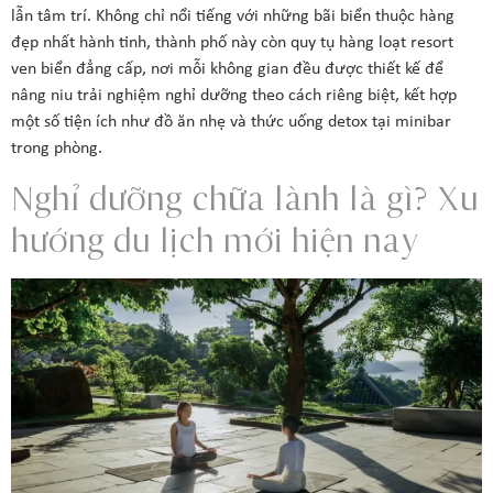
lẫn tâm trí. Không chỉ nổi tiếng với những bãi biển thuộc hàng
đẹp nhất hành tinh, thành phố này còn quy tụ hàng loạt resort
ven biển đẳng cấp, nơi mỗi không gian đều được thiết kế để
nâng niu trải nghiệm nghỉ dưỡng theo cách riêng biệt, kết hợp
một số tiện ích như đồ ăn nhẹ và thức uống detox tại minibar
trong phòng.
Nghỉ dưỡng chữa lành là gì? Xu
hướng du lịch mới hiện nay