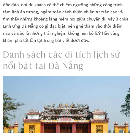
độc đáo, nơi du khách có thể chiêm ngưỡng những công trình
tâm linh ấn tượng, ngắm toàn cảnh thiên nhiên từ trên cao và
tìm thấy những khoảng lặng hiếm hoi giữa chuyến đi. Vậy 3 chùa
Linh Ứng Đà Nẵng có gì đặc biệt, nên ghé thăm vào thời điểm
nào và đâu là những trải nghiệm không nên bỏ lỡ? Hãy cùng
khám phá tất tần tật trong bài viết dưới đây.
Danh sách các di tích lịch sử
nổi bật tại Đà Nẵng