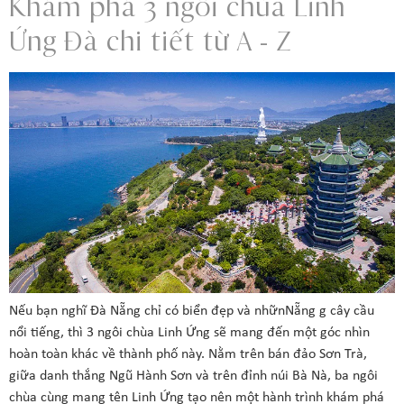
Khám phá 3 ngôi chùa Linh
Ứng Đà chi tiết từ A – Z
Nếu bạn nghĩ Đà Nẵng chỉ có biển đẹp và nhữnNẵng g cây cầu
nổi tiếng, thì 3 ngôi chùa Linh Ứng sẽ mang đến một góc nhìn
hoàn toàn khác về thành phố này. Nằm trên bán đảo Sơn Trà,
giữa danh thắng Ngũ Hành Sơn và trên đỉnh núi Bà Nà, ba ngôi
chùa cùng mang tên Linh Ứng tạo nên một hành trình khám phá