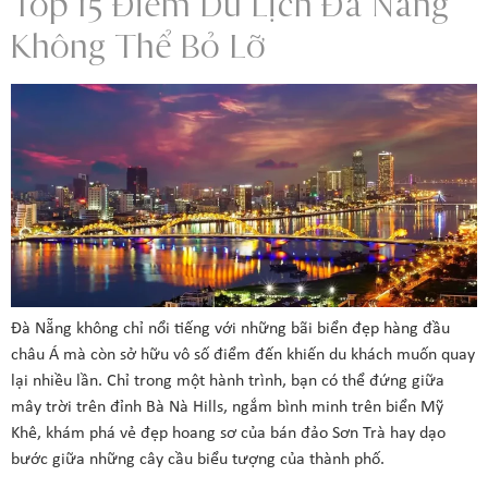
Top 15 Điểm Du Lịch Đà Nẵng
Không Thể Bỏ Lỡ
Đà Nẵng không chỉ nổi tiếng với những bãi biển đẹp hàng đầu
châu Á mà còn sở hữu vô số điểm đến khiến du khách muốn quay
lại nhiều lần. Chỉ trong một hành trình, bạn có thể đứng giữa
mây trời trên đỉnh Bà Nà Hills, ngắm bình minh trên biển Mỹ
Khê, khám phá vẻ đẹp hoang sơ của bán đảo Sơn Trà hay dạo
bước giữa những cây cầu biểu tượng của thành phố.