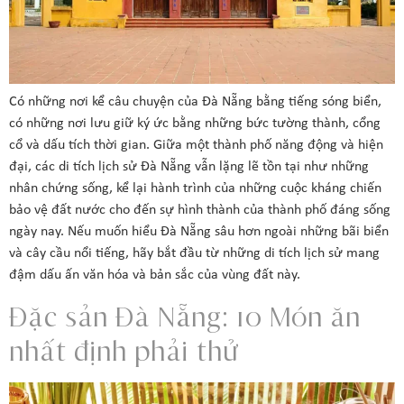
Có những nơi kể câu chuyện của Đà Nẵng bằng tiếng sóng biển,
có những nơi lưu giữ ký ức bằng những bức tường thành, cổng
cổ và dấu tích thời gian. Giữa một thành phố năng động và hiện
đại, các di tích lịch sử Đà Nẵng vẫn lặng lẽ tồn tại như những
nhân chứng sống, kể lại hành trình của những cuộc kháng chiến
bảo vệ đất nước cho đến sự hình thành của thành phố đáng sống
ngày nay. Nếu muốn hiểu Đà Nẵng sâu hơn ngoài những bãi biển
và cây cầu nổi tiếng, hãy bắt đầu từ những di tích lịch sử mang
đậm dấu ấn văn hóa và bản sắc của vùng đất này.
Đặc sản Đà Nẵng: 10 Món ăn
nhất định phải thử