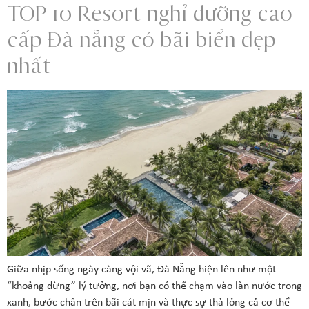
TOP 10 Resort nghỉ dưỡng cao
cấp Đà nẵng có bãi biển đẹp
nhất
Giữa nhịp sống ngày càng vội vã, Đà Nẵng hiện lên như một
“khoảng dừng” lý tưởng, nơi bạn có thể chạm vào làn nước trong
xanh, bước chân trên bãi cát mịn và thực sự thả lỏng cả cơ thể