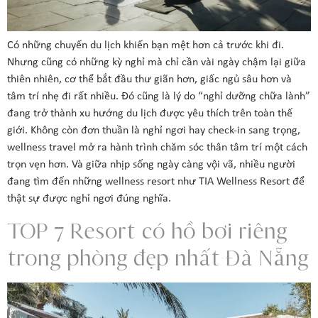
Có những chuyến du lịch khiến bạn mệt hơn cả trước khi đi.
Nhưng cũng có những kỳ nghỉ mà chỉ cần vài ngày chậm lại giữa
thiên nhiên, cơ thể bắt đầu thư giãn hơn, giấc ngủ sâu hơn và
tâm trí nhẹ đi rất nhiều. Đó cũng là lý do “nghỉ dưỡng chữa lành”
đang trở thành xu hướng du lịch được yêu thích trên toàn thế
giới. Không còn đơn thuần là nghỉ ngơi hay check-in sang trọng,
wellness travel mở ra hành trình chăm sóc thân tâm trí một cách
trọn vẹn hơn. Và giữa nhịp sống ngày càng vội vã, nhiều người
đang tìm đến những wellness resort như TIA Wellness Resort để
thật sự được nghỉ ngơi đúng nghĩa.
TOP 7 Resort có hồ bơi riêng
trong phòng đẹp nhất Đà Nẵng