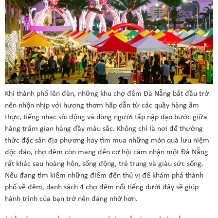
Khi thành phố lên đèn, những khu chợ đêm Đà Nẵng bắt đầu trở
nên nhộn nhịp với hương thơm hấp dẫn từ các quầy hàng ẩm
thực, tiếng nhạc sôi động và dòng người tấp nập dạo bước giữa
hàng trăm gian hàng đầy màu sắc. Không chỉ là nơi để thưởng
thức đặc sản địa phương hay tìm mua những món quà lưu niệm
độc đáo, chợ đêm còn mang đến cơ hội cảm nhận một Đà Nẵng
rất khác sau hoàng hôn, sống động, trẻ trung và giàu sức sống.
Nếu đang tìm kiếm những điểm đến thú vị để khám phá thành
phố về đêm, danh sách 4 chợ đêm nổi tiếng dưới đây sẽ giúp
hành trình của bạn trở nên đáng nhớ hơn.