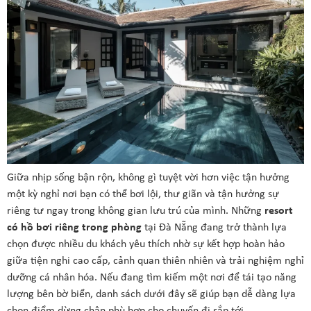
Giữa nhịp sống bận rộn, không gì tuyệt vời hơn việc tận hưởng
một kỳ nghỉ nơi bạn có thể bơi lội, thư giãn và tận hưởng sự
riêng tư ngay trong không gian lưu trú của mình. Những
resort
có hồ bơi riêng trong phòng
tại Đà Nẵng đang trở thành lựa
chọn được nhiều du khách yêu thích nhờ sự kết hợp hoàn hảo
giữa tiện nghi cao cấp, cảnh quan thiên nhiên và trải nghiệm nghỉ
dưỡng cá nhân hóa. Nếu đang tìm kiếm một nơi để tái tạo năng
lượng bên bờ biển, danh sách dưới đây sẽ giúp bạn dễ dàng lựa
chọn điểm dừng chân phù hợp cho chuyến đi sắp tới.