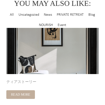
YOU MAY ALSO LIKE:
All
Uncategozied
News
PRIVATE RETREAT
Blog
NOURISH
Event
ティアストーリー
READ MORE