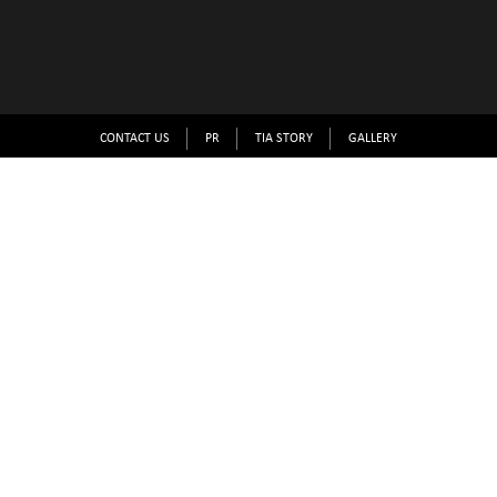
CONTACT US
PR
TIA STORY
GALLERY