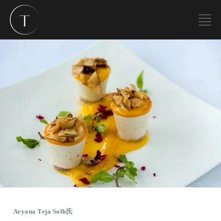
Aryana Teja Solh氏